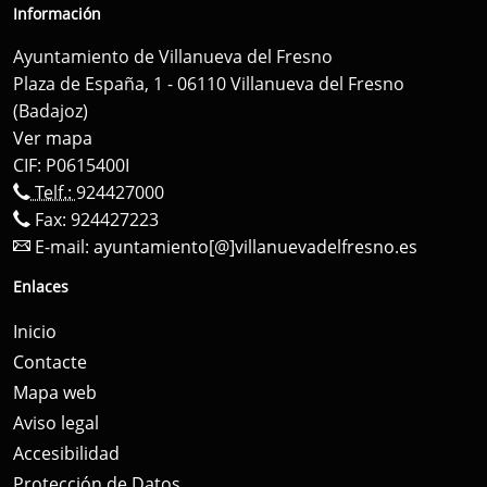
Información
Ayuntamiento de Villanueva del Fresno
Plaza de España, 1 - 06110 Villanueva del Fresno
(Badajoz)
Ver mapa
CIF: P0615400I
Telf.:
924427000
Fax: 924427223
E-mail:
ayuntamiento[@]villanuevadelfresno.es
Enlaces
Inicio
Contacte
Mapa web
Aviso legal
Accesibilidad
Protección de Datos