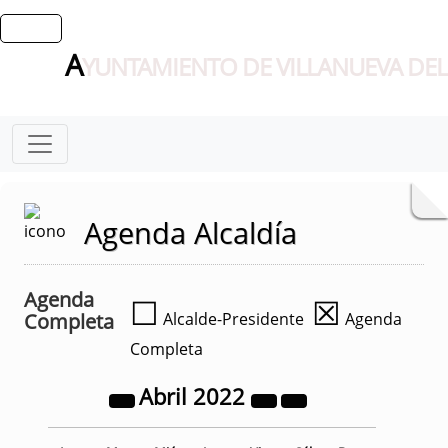
A
YUNTAMIENTO DE VILLANUEVA DEL
Agenda Alcaldía
Agenda
☐
☒
Completa
Alcalde-Presidente
Agenda
Completa
Abril
2022