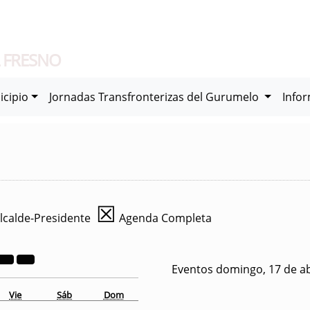
 FRESNO
icipio
Jornadas Transfronterizas del Gurumelo
Info
☒
lcalde-Presidente
Agenda Completa
Eventos domingo, 17 de ab
Vie
Sáb
Dom