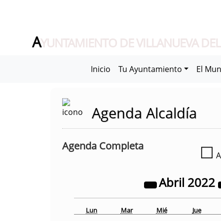
A
YUNTAMIENTO DE VILLANUEVA DEL
Inicio
Tu Ayuntamiento
El Mun
Agenda Alcaldía
Agenda Completa
☐
A
Abril
2022
Lun
Mar
Mié
Jue