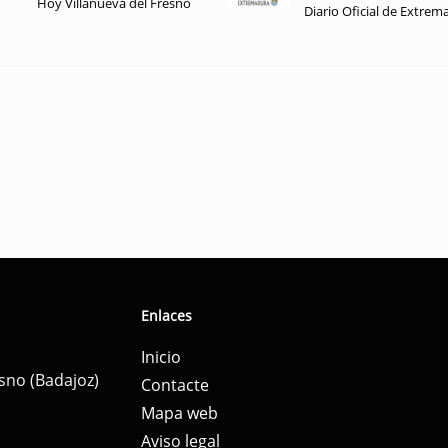
Hoy Villanueva del Fresno
Diario Oficial de Extrem
Enlaces
Inicio
esno (Badajoz)
Contacte
Mapa web
Aviso legal