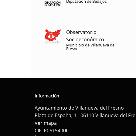
Diputación de Badajoz
Observatorio
Socioeconómico
Municipio de Villanueva del
Fresno
Información
Ayuntamiento de Villanueva del Fresno
Plaza de España, 1 - 06110 Villanueva del Fr
Ver mapa
CIF: P0615400I