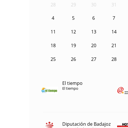
28
29
30
31
4
5
6
7
11
12
13
14
18
19
20
21
25
26
27
28
El tiempo
El tiempo
Diputación de Badajoz