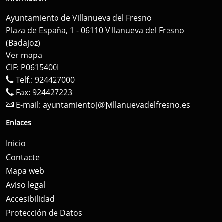
Ayuntamiento de Villanueva del Fresno
Plaza de España, 1 - 06110 Villanueva del Fresno
(Badajoz)
Ver mapa
CIF: P0615400I
Telf.:
924427000
Fax: 924427223
E-mail:
ayuntamiento[@]villanuevadelfresno.es
Enlaces
Inicio
Contacte
Mapa web
Aviso legal
Accesibilidad
Protección de Datos