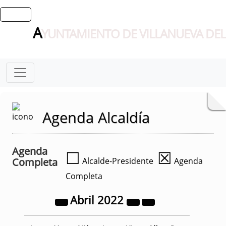
A
YUNTAMIENTO DE VILLANUEVA DEL
Agenda Alcaldía
Agenda
☐
☒
Completa
Alcalde-Presidente
Agenda
Completa
Abril
2022