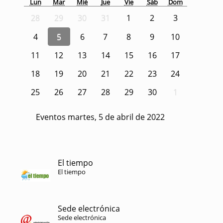
Lun
Mar
Mié
Jue
Vie
Sáb
Dom
28
29
30
31
1
2
3
4
5
6
7
8
9
10
11
12
13
14
15
16
17
18
19
20
21
22
23
24
25
26
27
28
29
30
1
Eventos martes, 5 de abril de 2022
El tiempo
El tiempo
Sede electrónica
Sede electrónica