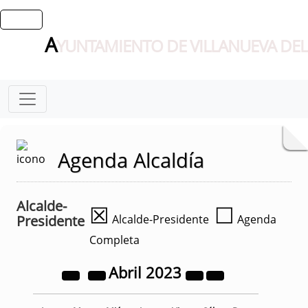
A
YUNTAMIENTO DE VILLANUEVA DEL
Agenda Alcaldía
Alcalde-
☒
☐
Presidente
Alcalde-Presidente
Agenda
Completa
Abril
2023