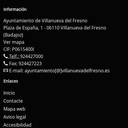
Información
Ayuntamiento de Villanueva del Fresno
Plaza de España, 1 - 06110 Villanueva del Fresno
(Badajoz)
Ver mapa
CIF: P0615400I
Telf.:
924427000
Fax: 924427223
E-mail:
ayuntamiento[@]villanuevadelfresno.es
Enlaces
Inicio
Contacte
Mapa web
Aviso legal
Accesibilidad