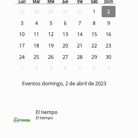
Lun
Mar
Mié
Jue
Vie
Sáb
Dom
27
28
29
30
31
1
2
3
4
5
6
7
8
9
10
11
12
13
14
15
16
17
18
19
20
21
22
23
24
25
26
27
28
29
30
1
2
3
4
5
6
7
Eventos domingo, 2 de abril de 2023
El tiempo
El tiempo