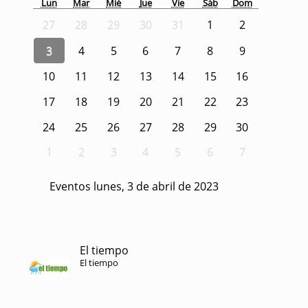
Lun
Mar
Mié
Jue
Vie
Sáb
Dom
27
28
29
30
31
1
2
3
4
5
6
7
8
9
10
11
12
13
14
15
16
17
18
19
20
21
22
23
24
25
26
27
28
29
30
1
2
3
4
5
6
7
Eventos lunes, 3 de abril de 2023
El tiempo
El tiempo