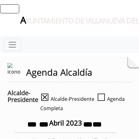
A
YUNTAMIENTO DE VILLANUEVA DEL
Agenda Alcaldía
Alcalde-
☒
☐
Presidente
Alcalde-Presidente
Agenda
Completa
Abril
2023