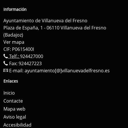
Información
Ayuntamiento de Villanueva del Fresno
Plaza de España, 1 - 06110 Villanueva del Fresno
(Badajoz)
Ver mapa
CIF: P0615400I
Telf.:
924427000
Fax: 924427223
E-mail:
ayuntamiento[@]villanuevadelfresno.es
Enlaces
Inicio
Contacte
Mapa web
Aviso legal
Accesibilidad