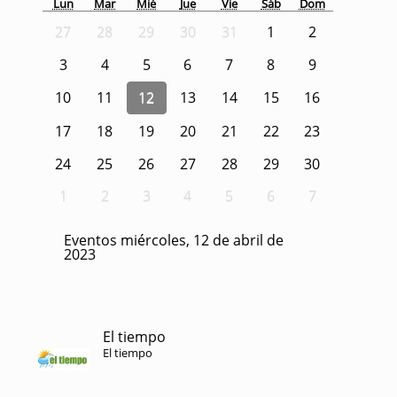
Lun
Mar
Mié
Jue
Vie
Sáb
Dom
27
28
29
30
31
1
2
3
4
5
6
7
8
9
10
11
12
13
14
15
16
17
18
19
20
21
22
23
24
25
26
27
28
29
30
1
2
3
4
5
6
7
Eventos miércoles, 12 de abril de
2023
El tiempo
El tiempo