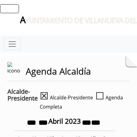
A
YUNTAMIENTO DE VILLANUEVA DEL
Agenda Alcaldía
Alcalde-
☒
☐
Presidente
Alcalde-Presidente
Agenda
Completa
Abril
2023