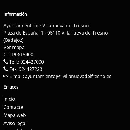
Información
Ayuntamiento de Villanueva del Fresno
Plaza de España, 1 - 06110 Villanueva del Fresno
(Badajoz)
Ver mapa
CIF: P0615400I
Telf.:
924427000
Fax: 924427223
E-mail:
ayuntamiento[@]villanuevadelfresno.es
Enlaces
Inicio
Contacte
Mapa web
Aviso legal