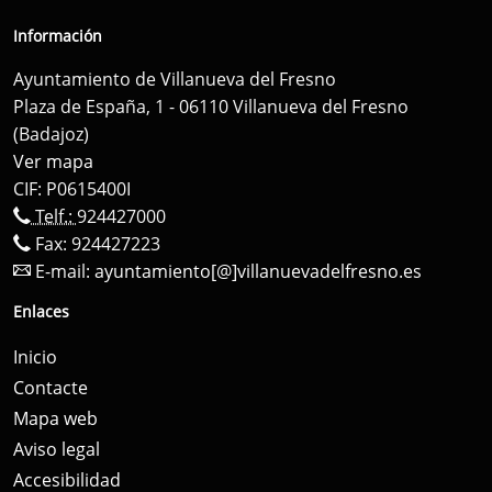
Información
Ayuntamiento de Villanueva del Fresno
Plaza de España, 1 - 06110 Villanueva del Fresno
(Badajoz)
Ver mapa
CIF: P0615400I
Telf.:
924427000
Fax: 924427223
E-mail:
ayuntamiento[@]villanuevadelfresno.es
Enlaces
Inicio
Contacte
Mapa web
Aviso legal
Accesibilidad