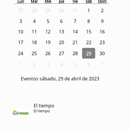
Lun
Mar
Mié
Jue
Vie
Sáb
Dom
27
28
29
30
31
1
2
3
4
5
6
7
8
9
10
11
12
13
14
15
16
17
18
19
20
21
22
23
24
25
26
27
28
29
30
1
2
3
4
5
6
7
Eventos sábado, 29 de abril de 2023
El tiempo
El tiempo