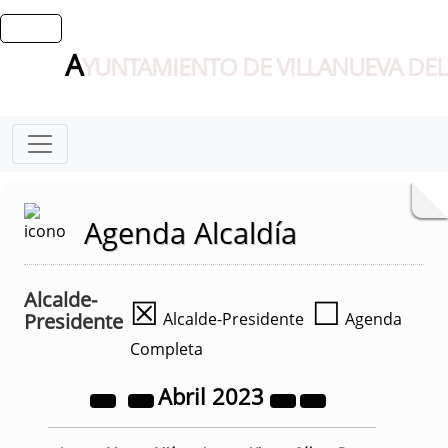
A
YUNTAMIENTO DE VILLANUEVA DEL
Agenda Alcaldía
Alcalde-
☒
☐
Presidente
Alcalde-Presidente
Agenda
Completa
Abril
2023