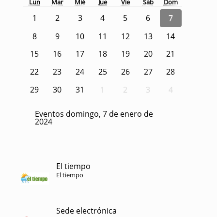
Lun
Mar
Mié
Jue
Vie
Sáb
Dom
1
2
3
4
5
6
7
8
9
10
11
12
13
14
15
16
17
18
19
20
21
22
23
24
25
26
27
28
29
30
31
1
2
3
4
Eventos domingo, 7 de enero de
2024
El tiempo
El tiempo
Sede electrónica