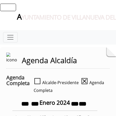
A
YUNTAMIENTO DE VILLANUEVA DEL
Agenda Alcaldía
Agenda
☐
☒
Completa
Alcalde-Presidente
Agenda
Completa
Enero
2024