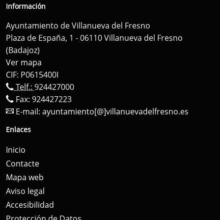
Información
Ayuntamiento de Villanueva del Fresno
Plaza de España, 1 - 06110 Villanueva del Fresno
(Badajoz)
Ver mapa
CIF: P0615400I
Telf.:
924427000
Fax: 924427223
E-mail:
ayuntamiento[@]villanuevadelfresno.es
Enlaces
Inicio
Contacte
Mapa web
Aviso legal
Accesibilidad
Protección de Datos