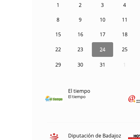
1
2
3
4
8
9
10
11
15
16
17
18
22
23
24
25
29
30
31
1
El tiempo
El tiempo
Diputación de Badajoz