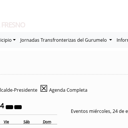
 FRESNO
icipio
Jornadas Transfronterizas del Gurumelo
Info
☒
lcalde-Presidente
Agenda Completa
24
Eventos miércoles, 24 de 
Vie
Sáb
Dom