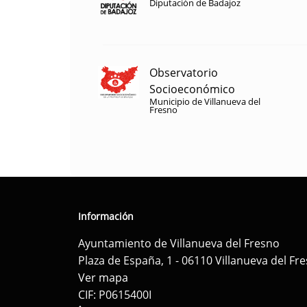
Diputación de Badajoz
Observatorio
Socioeconómico
Municipio de Villanueva del
Fresno
Información
Ayuntamiento de Villanueva del Fresno
Plaza de España, 1 - 06110 Villanueva del Fr
Ver mapa
CIF: P0615400I