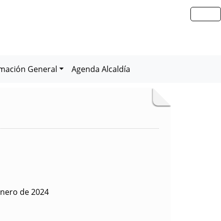
rmación General
Agenda Alcaldía
enero de 2024