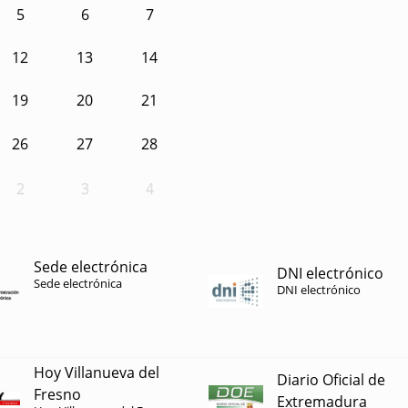
5
6
7
12
13
14
19
20
21
26
27
28
2
3
4
Sede electrónica
DNI electrónico
Sede electrónica
DNI electrónico
Hoy Villanueva del
Diario Oficial de
Fresno
Extremadura