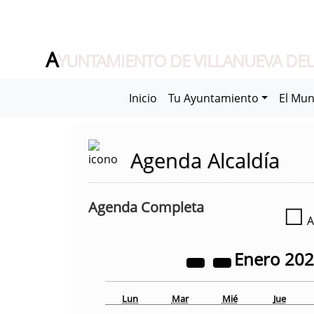
A
YUNTAMIENTO DE VILLANUEVA DEL
Inicio
Tu Ayuntamiento
El Mun
Agenda Alcaldía
Agenda Completa
☐
A
Enero
20
Lun
Mar
Mié
Jue