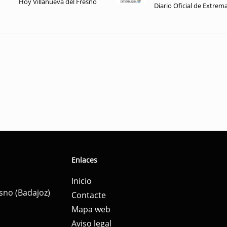
Hoy Villanueva del Fresno
Diario Oficial de Extrem
Enlaces
Inicio
esno (Badajoz)
Contacte
Mapa web
Aviso legal