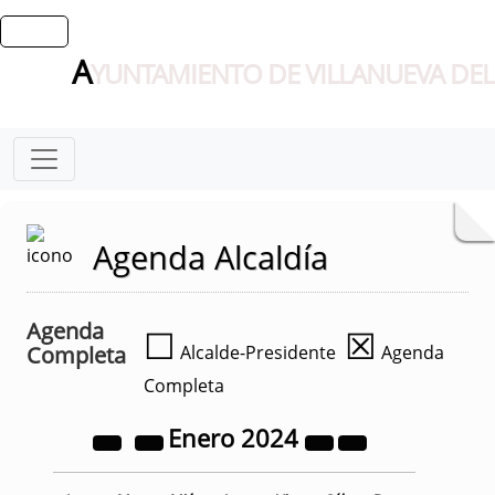
A
YUNTAMIENTO DE VILLANUEVA DEL
Agenda Alcaldía
Agenda
☐
☒
Completa
Alcalde-Presidente
Agenda
Completa
Enero
2024