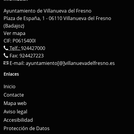
Ayuntamiento de Villanueva del Fresno
Plaza de España, 1 - 06110 Villanueva del Fresno
(Badajoz)
Ver mapa
CIF: P0615400I
Telf.:
924427000
Fax: 924427223
E-mail:
ayuntamiento[@]villanuevadelfresno.es
Enlaces
Inicio
Contacte
Mapa web
Aviso legal
Accesibilidad
Protección de Datos