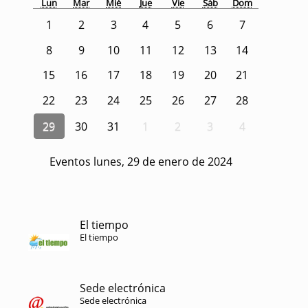
Lun
Mar
Mié
Jue
Vie
Sáb
Dom
1
2
3
4
5
6
7
8
9
10
11
12
13
14
15
16
17
18
19
20
21
22
23
24
25
26
27
28
29
30
31
1
2
3
4
Eventos lunes, 29 de enero de 2024
El tiempo
El tiempo
Sede electrónica
Sede electrónica