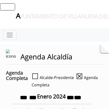
A
YUNTAMIENTO DE VILLANUEVA DEL
Agenda Alcaldía
Agenda
☐
☒
Completa
Alcalde-Presidente
Agenda
Completa
Enero
2024