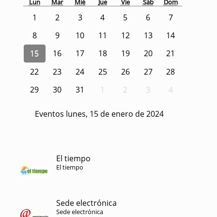
Lun
Mar
Mié
Jue
Vie
Sáb
Dom
1
2
3
4
5
6
7
8
9
10
11
12
13
14
15
16
17
18
19
20
21
22
23
24
25
26
27
28
29
30
31
1
2
3
4
Eventos lunes, 15 de enero de 2024
El tiempo
El tiempo
Sede electrónica
Sede electrónica