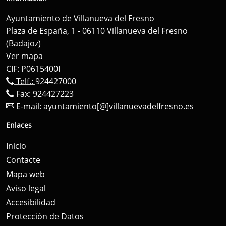
Ayuntamiento de Villanueva del Fresno
Plaza de España, 1 - 06110 Villanueva del Fresno
(Badajoz)
Ver mapa
CIF: P0615400I
Telf.:
924427000
Fax: 924427223
E-mail:
ayuntamiento[@]villanuevadelfresno.es
Enlaces
Inicio
Contacte
Mapa web
Aviso legal
Accesibilidad
Protección de Datos