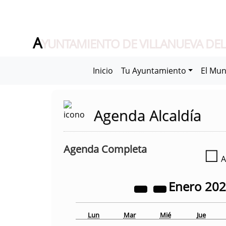
A
YUNTAMIENTO DE VILLANUEVA DEL
Inicio
Tu Ayuntamiento
El Mun
Agenda Alcaldía
Agenda Completa
☐
A
Enero
20
Lun
Mar
Mié
Jue