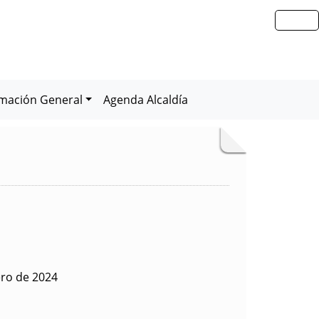
rmación General
Agenda Alcaldía
ero de 2024