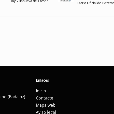
Hoy Villanueva del Fresno
Diario Oficial de Extrem
Enlaces
Inicio
esno (Badajoz)
Contacte
Mapa web
Aviso legal