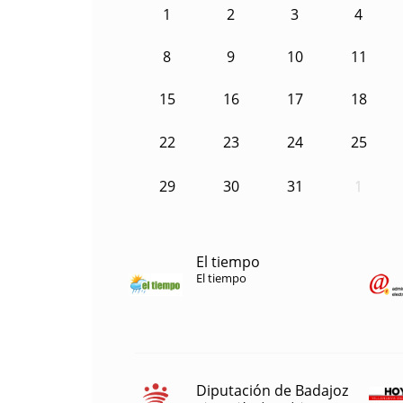
1
2
3
4
8
9
10
11
15
16
17
18
22
23
24
25
29
30
31
1
El tiempo
El tiempo
Diputación de Badajoz