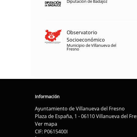
Diputación de Badajoz
Observatorio
Socioeconómico
Municipio de Villanueva del
Fresno
Información
Ayuntamiento de Villanueva del Fresno
Plaza de España, 1 - 06110 Villanueva del Fr
Ver mapa
CIF: P0615400I