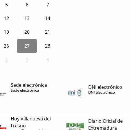
5
6
7
12
13
14
19
20
21
26
27
28
2
3
4
Sede electrónica
DNI electrónico
Sede electrónica
DNI electrónico
Hoy Villanueva del
Diario Oficial de
Fresno
Extremadura