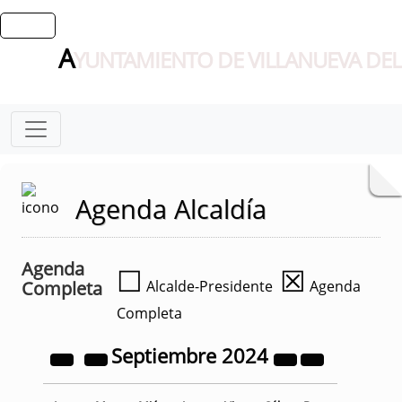
A
YUNTAMIENTO DE VILLANUEVA DEL
Agenda Alcaldía
Agenda
☐
☒
Completa
Alcalde-Presidente
Agenda
Completa
Septiembre
2024