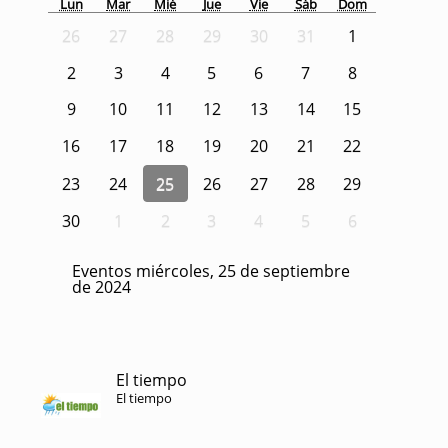
Lun
Mar
Mié
Jue
Vie
Sáb
Dom
26
27
28
29
30
31
1
2
3
4
5
6
7
8
9
10
11
12
13
14
15
16
17
18
19
20
21
22
23
24
25
26
27
28
29
30
1
2
3
4
5
6
Eventos miércoles, 25 de septiembre
de 2024
El tiempo
El tiempo