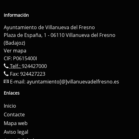
Información
Ayuntamiento de Villanueva del Fresno
Plaza de España, 1 - 06110 Villanueva del Fresno
(Badajoz)
Ver mapa
CIF: P0615400I
Telf.:
924427000
Fax: 924427223
E-mail:
ayuntamiento[@]villanuevadelfresno.es
Enlaces
Inicio
Contacte
Mapa web
Aviso legal