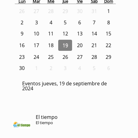
Lun
Mar
Mié
Jue
Vie
Sáb
Dom
26
27
28
29
30
31
1
2
3
4
5
6
7
8
9
10
11
12
13
14
15
16
17
18
19
20
21
22
23
24
25
26
27
28
29
30
1
2
3
4
5
6
Eventos jueves, 19 de septiembre de
2024
El tiempo
El tiempo