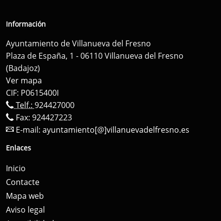
Información
Ayuntamiento de Villanueva del Fresno
Plaza de España, 1 - 06110 Villanueva del Fresno
(Badajoz)
Ver mapa
CIF: P0615400I
Telf.:
924427000
Fax: 924427223
E-mail:
ayuntamiento[@]villanuevadelfresno.es
Enlaces
Inicio
Contacte
Mapa web
Aviso legal