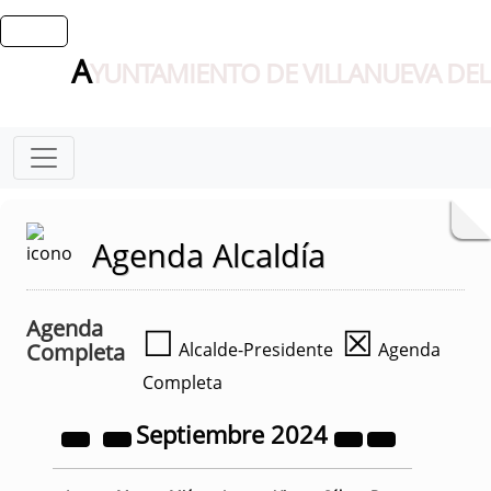
A
YUNTAMIENTO DE VILLANUEVA DEL
Agenda Alcaldía
Agenda
☐
☒
Completa
Alcalde-Presidente
Agenda
Completa
Septiembre
2024