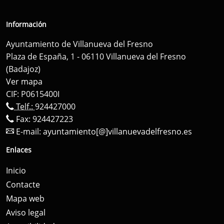
Información
Ayuntamiento de Villanueva del Fresno
Plaza de España, 1 - 06110 Villanueva del Fresno
(Badajoz)
Ver mapa
CIF: P0615400I
Telf.:
924427000
Fax: 924427223
E-mail:
ayuntamiento[@]villanuevadelfresno.es
Enlaces
Inicio
Contacte
Mapa web
Aviso legal