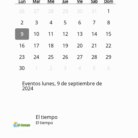
Lun
Mar
Mié
Jue
Vie
Sáb
Dom
26
27
28
29
30
31
1
2
3
4
5
6
7
8
9
10
11
12
13
14
15
16
17
18
19
20
21
22
23
24
25
26
27
28
29
30
1
2
3
4
5
6
Eventos lunes, 9 de septiembre de
2024
El tiempo
El tiempo