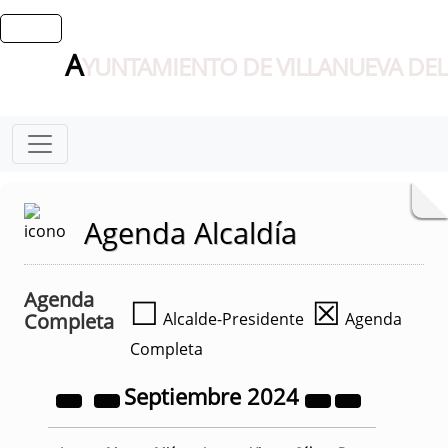
A
YUNTAMIENTO DE VILLANUEVA DEL
Agenda Alcaldía
Agenda
☐
☒
Completa
Alcalde-Presidente
Agenda
Completa
Septiembre
2024