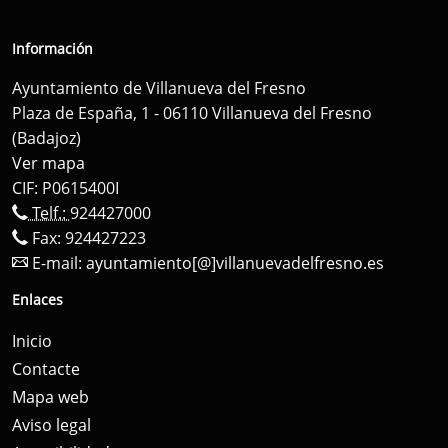
Información
Ayuntamiento de Villanueva del Fresno
Plaza de España, 1 - 06110 Villanueva del Fresno
(Badajoz)
Ver mapa
CIF: P0615400I
Telf.:
924427000
Fax: 924427223
E-mail:
ayuntamiento[@]villanuevadelfresno.es
Enlaces
Inicio
Contacte
Mapa web
Aviso legal