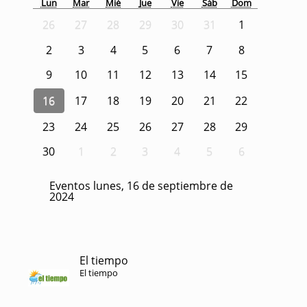
Lun
Mar
Mié
Jue
Vie
Sáb
Dom
26
27
28
29
30
31
1
2
3
4
5
6
7
8
9
10
11
12
13
14
15
16
17
18
19
20
21
22
23
24
25
26
27
28
29
30
1
2
3
4
5
6
Eventos lunes, 16 de septiembre de
2024
El tiempo
El tiempo