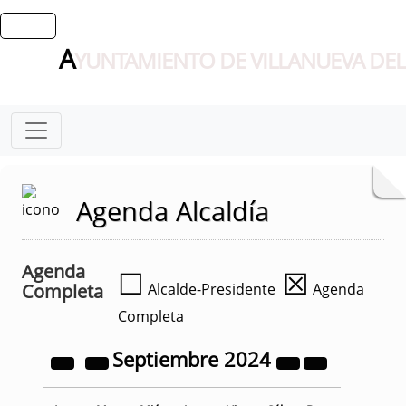
A
YUNTAMIENTO DE VILLANUEVA DEL
Agenda Alcaldía
Agenda
☐
☒
Completa
Alcalde-Presidente
Agenda
Completa
Septiembre
2024