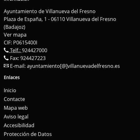
Ayuntamiento de Villanueva del Fresno
Plaza de España, 1 - 06110 Villanueva del Fresno
(Badajoz)
Ver mapa
CIF: P0615400I
Telf.:
924427000
Fax: 924427223
E-mail:
ayuntamiento[@]villanuevadelfresno.es
Enlaces
Inicio
Contacte
Mapa web
Aviso legal
Accesibilidad
Protección de Datos