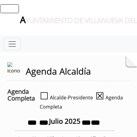
A
YUNTAMIENTO DE VILLANUEVA DEL
Agenda Alcaldía
Agenda
☐
☒
Completa
Alcalde-Presidente
Agenda
Completa
Julio
2025