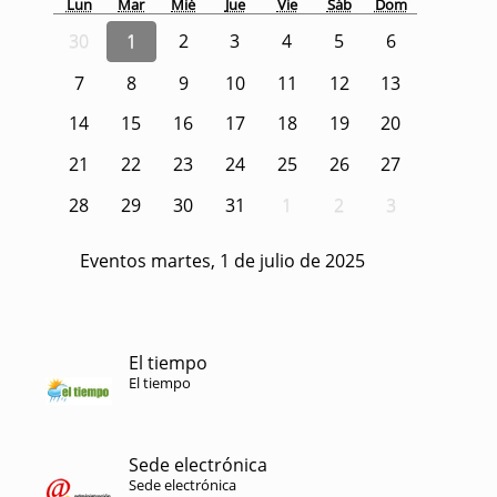
Lun
Mar
Mié
Jue
Vie
Sáb
Dom
30
1
2
3
4
5
6
7
8
9
10
11
12
13
14
15
16
17
18
19
20
21
22
23
24
25
26
27
28
29
30
31
1
2
3
Eventos martes, 1 de julio de 2025
El tiempo
El tiempo
Sede electrónica
Sede electrónica