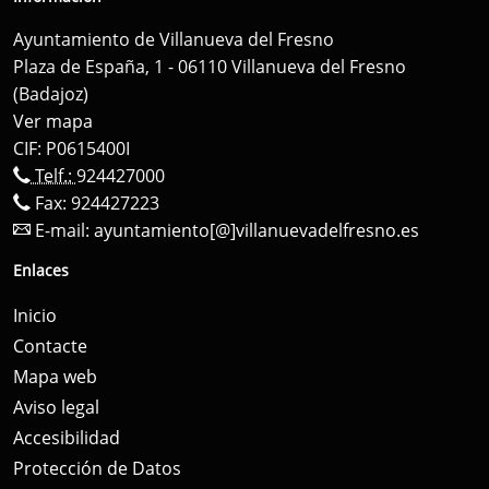
Ayuntamiento de Villanueva del Fresno
Plaza de España, 1 - 06110 Villanueva del Fresno
(Badajoz)
Ver mapa
CIF: P0615400I
Telf.:
924427000
Fax: 924427223
E-mail:
ayuntamiento[@]villanuevadelfresno.es
Enlaces
Inicio
Contacte
Mapa web
Aviso legal
Accesibilidad
Protección de Datos