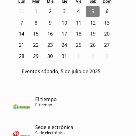
Lun
Mar
Mié
Jue
Vie
Sáb
Dom
30
1
2
3
4
5
6
7
8
9
10
11
12
13
14
15
16
17
18
19
20
21
22
23
24
25
26
27
28
29
30
31
1
2
3
Eventos sábado, 5 de julio de 2025
El tiempo
El tiempo
Sede electrónica
Sede electrónica