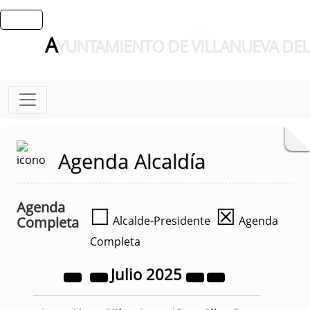
A
YUNTAMIENTO DE VILLANUEVA DEL
Agenda Alcaldía
Agenda
☐
☒
Completa
Alcalde-Presidente
Agenda
Completa
Julio
2025