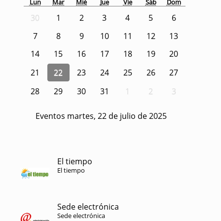
Lun
Mar
Mié
Jue
Vie
Sáb
Dom
30
1
2
3
4
5
6
7
8
9
10
11
12
13
14
15
16
17
18
19
20
21
22
23
24
25
26
27
28
29
30
31
1
2
3
Eventos martes, 22 de julio de 2025
El tiempo
El tiempo
Sede electrónica
Sede electrónica