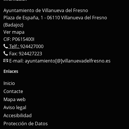
Ayuntamiento de Villanueva del Fresno
Plaza de España, 1 - 06110 Villanueva del Fresno
(Badajoz)
Ver mapa
CIF: P0615400I
Telf.:
924427000
Fax: 924427223
E-mail:
ayuntamiento[@]villanuevadelfresno.es
Enlaces
Inicio
Contacte
Mapa web
Aviso legal
Accesibilidad
Protección de Datos