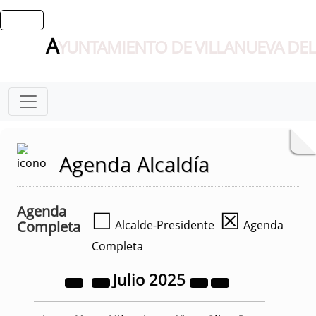
A
YUNTAMIENTO DE VILLANUEVA DEL
Agenda Alcaldía
Agenda
☐
☒
Completa
Alcalde-Presidente
Agenda
Completa
Julio
2025