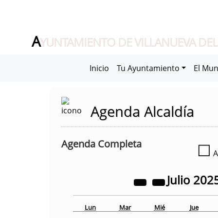
A
YUNTAMIENTO DE VILLANUEVA DEL
Inicio
Tu Ayuntamiento
El Mun
Agenda Alcaldía
Agenda Completa
☐
A
Julio
202
Lun
Mar
Mié
Jue