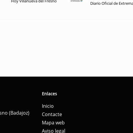
Hoy Villanueva del Fresno
Diario Oficial de Extrem
Enlaces
Inicio
esno (Badajoz)
Contacte
Mapa web
Aviso legal