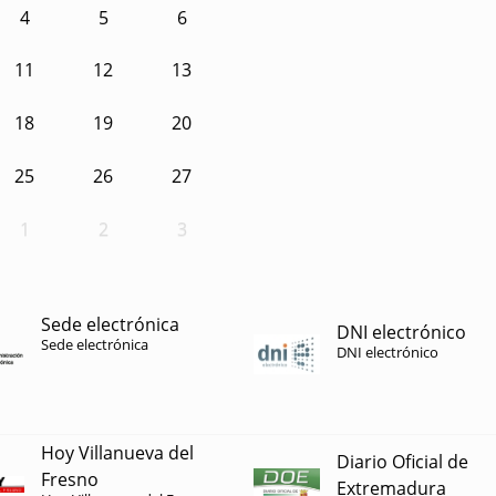
4
5
6
11
12
13
18
19
20
25
26
27
1
2
3
Sede electrónica
DNI electrónico
Sede electrónica
DNI electrónico
Hoy Villanueva del
Diario Oficial de
Fresno
Extremadura