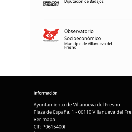
Diputación de Badajoz
Observatorio
Socioeconómico
Municipio de Villanueva del
Fresno
Información
Ayuntamiento de Villanueva del Fresno
Plaza de España, 1 - 06110 Villanueva del Fr
Ver mapa
CIF: P0615400I