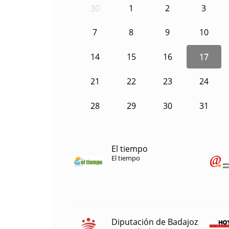
30
1
2
3
7
8
9
10
14
15
16
17
21
22
23
24
28
29
30
31
El tiempo
El tiempo
Diputación de Badajoz