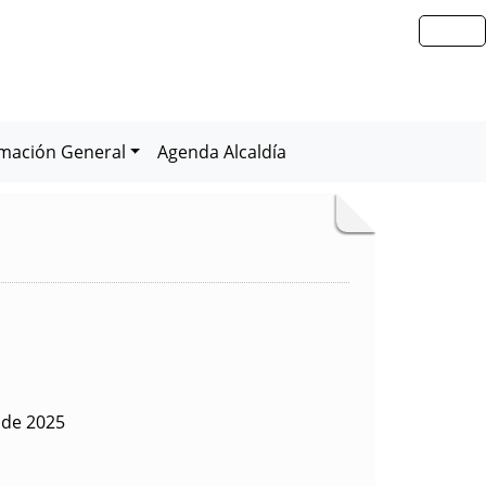
rmación General
Agenda Alcaldía
o de 2025