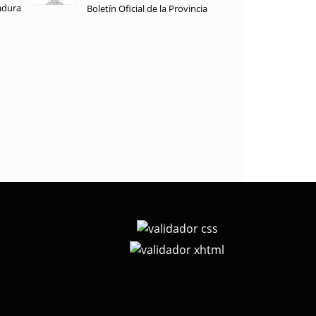
adura
Boletín Oficial de la Provincia