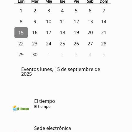
Lun
Mar
Mié
Jue
Vie
Sáb
Dom
1
2
3
4
5
6
7
8
9
10
11
12
13
14
15
16
17
18
19
20
21
22
23
24
25
26
27
28
29
30
1
2
3
4
5
Eventos lunes, 15 de septiembre de
2025
El tiempo
El tiempo
Sede electrónica