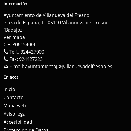
Información
Ayuntamiento de Villanueva del Fresno
Plaza de España, 1 - 06110 Villanueva del Fresno
(Badajoz)
Ver mapa
CIF: P0615400I
Telf.:
924427000
Fax: 924427223
E-mail:
ayuntamiento[@]villanuevadelfresno.es
Enlaces
Inicio
Contacte
Mapa web
Aviso legal
Accesibilidad
Protección de Datos