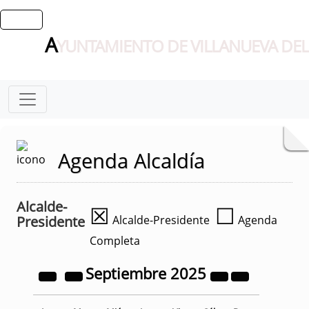
A
YUNTAMIENTO DE VILLANUEVA DEL
Agenda Alcaldía
Alcalde-
☒
☐
Presidente
Alcalde-Presidente
Agenda
Completa
Septiembre
2025