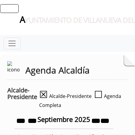
A
YUNTAMIENTO DE VILLANUEVA DEL
Agenda Alcaldía
Alcalde-
☒
☐
Presidente
Alcalde-Presidente
Agenda
Completa
Septiembre
2025