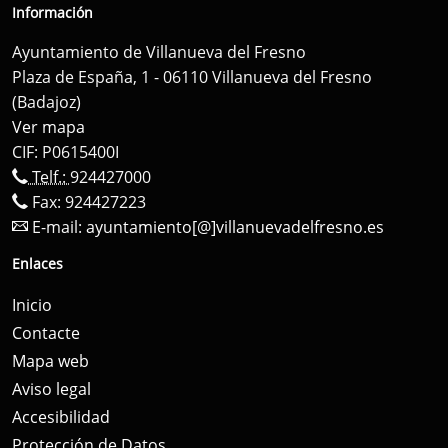
Información
Ayuntamiento de Villanueva del Fresno
Plaza de España, 1 - 06110 Villanueva del Fresno
(Badajoz)
Ver mapa
CIF: P0615400I
Telf.:
924427000
Fax: 924427223
E-mail:
ayuntamiento[@]villanuevadelfresno.es
Enlaces
Inicio
Contacte
Mapa web
Aviso legal
Accesibilidad
Protección de Datos