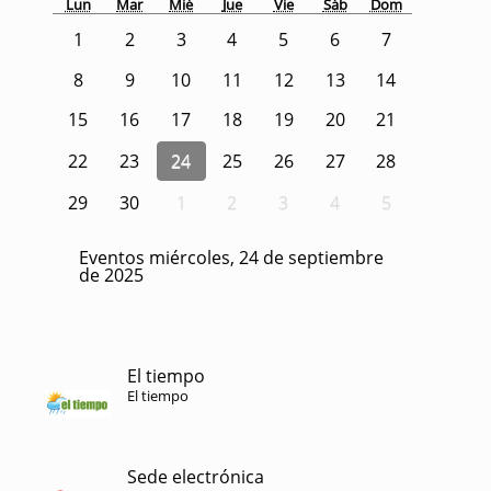
Lun
Mar
Mié
Jue
Vie
Sáb
Dom
1
2
3
4
5
6
7
8
9
10
11
12
13
14
15
16
17
18
19
20
21
22
23
24
25
26
27
28
29
30
1
2
3
4
5
Eventos miércoles, 24 de septiembre
de 2025
El tiempo
El tiempo
Sede electrónica