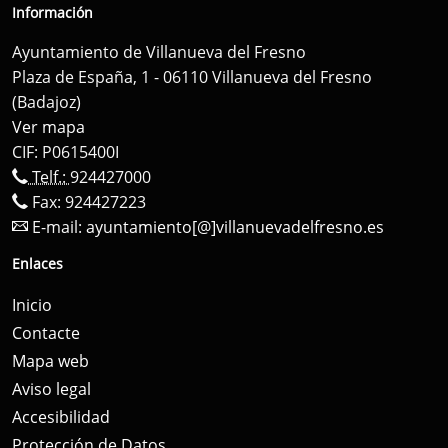
Información
Ayuntamiento de Villanueva del Fresno
Plaza de España, 1 - 06110 Villanueva del Fresno
(Badajoz)
Ver mapa
CIF: P0615400I
Telf.:
924427000
Fax: 924427223
E-mail:
ayuntamiento[@]villanuevadelfresno.es
Enlaces
Inicio
Contacte
Mapa web
Aviso legal
Accesibilidad
Protección de Datos