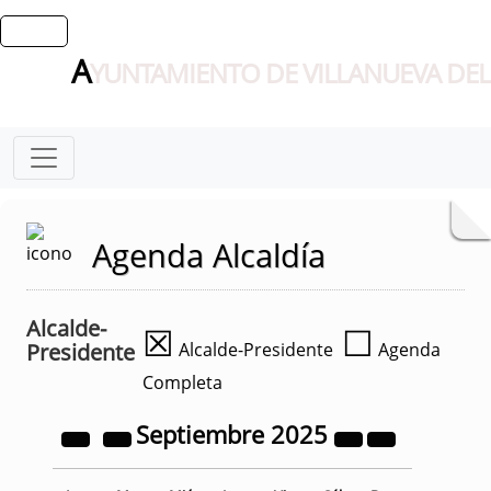
A
YUNTAMIENTO DE VILLANUEVA DEL
Agenda Alcaldía
Alcalde-
☒
☐
Presidente
Alcalde-Presidente
Agenda
Completa
Septiembre
2025