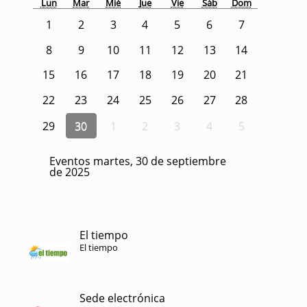
Lun
Mar
Mié
Jue
Vie
Sáb
Dom
1
2
3
4
5
6
7
8
9
10
11
12
13
14
15
16
17
18
19
20
21
22
23
24
25
26
27
28
29
30
1
2
3
4
5
Eventos martes, 30 de septiembre
de 2025
El tiempo
El tiempo
Sede electrónica