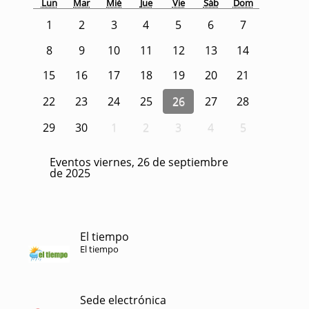
Lun
Mar
Mié
Jue
Vie
Sáb
Dom
1
2
3
4
5
6
7
8
9
10
11
12
13
14
15
16
17
18
19
20
21
22
23
24
25
26
27
28
29
30
1
2
3
4
5
Eventos viernes, 26 de septiembre
de 2025
El tiempo
El tiempo
Sede electrónica