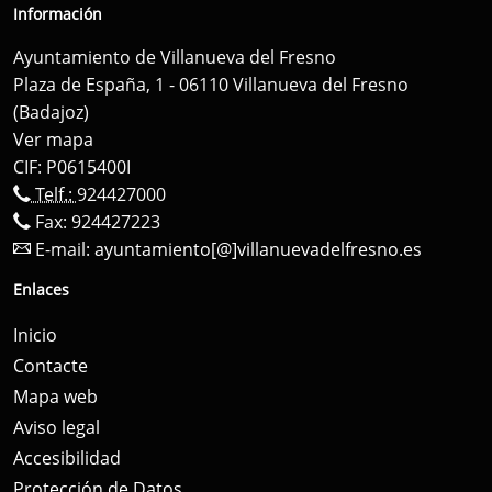
Información
Ayuntamiento de Villanueva del Fresno
Plaza de España, 1 - 06110 Villanueva del Fresno
(Badajoz)
Ver mapa
CIF: P0615400I
Telf.:
924427000
Fax: 924427223
E-mail:
ayuntamiento[@]villanuevadelfresno.es
Enlaces
Inicio
Contacte
Mapa web
Aviso legal
Accesibilidad
Protección de Datos