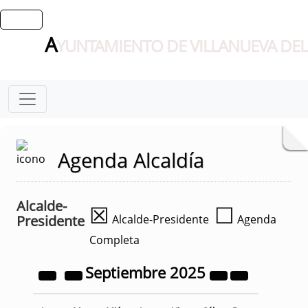
A
YUNTAMIENTO DE VILLANUEVA DEL
Agenda Alcaldía
Alcalde-
☒
☐
Presidente
Alcalde-Presidente
Agenda
Completa
Septiembre
2025