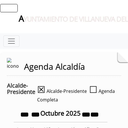
A
YUNTAMIENTO DE VILLANUEVA DEL
Agenda Alcaldía
Alcalde-
☒
☐
Presidente
Alcalde-Presidente
Agenda
Completa
Octubre
2025