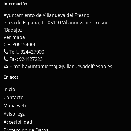
Información
Ayuntamiento de Villanueva del Fresno
Plaza de España, 1 - 06110 Villanueva del Fresno
(Badajoz)
Ver mapa
CIF: P0615400I
Telf.:
924427000
Fax: 924427223
E-mail:
ayuntamiento[@]villanuevadelfresno.es
Enlaces
Inicio
Contacte
Mapa web
Aviso legal
Accesibilidad
Protección de Datos