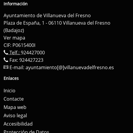
Información
Ayuntamiento de Villanueva del Fresno
Plaza de España, 1 - 06110 Villanueva del Fresno
(Badajoz)
Ver mapa
CIF: P0615400I
Telf.:
924427000
Fax: 924427223
E-mail:
ayuntamiento[@]villanuevadelfresno.es
Enlaces
Inicio
Contacte
Mapa web
Aviso legal
Accesibilidad
Protección de Datos