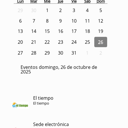
Lun
Mar
Mié
Jue
Vie
Sáb
Dom
29
30
1
2
3
4
5
6
7
8
9
10
11
12
13
14
15
16
17
18
19
20
21
22
23
24
25
26
27
28
29
30
31
1
2
Eventos domingo, 26 de octubre de
2025
El tiempo
El tiempo
Sede electrónica