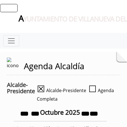
A
YUNTAMIENTO DE VILLANUEVA DEL
Agenda Alcaldía
Alcalde-
☒
☐
Presidente
Alcalde-Presidente
Agenda
Completa
Octubre
2025