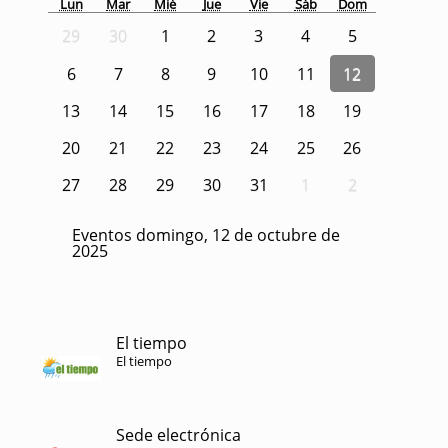
Lun
Mar
Mié
Jue
Vie
Sáb
Dom
29
30
1
2
3
4
5
6
7
8
9
10
11
12
13
14
15
16
17
18
19
20
21
22
23
24
25
26
27
28
29
30
31
1
2
Eventos domingo, 12 de octubre de
2025
El tiempo
El tiempo
Sede electrónica