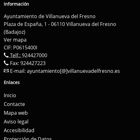
Información
Ayuntamiento de Villanueva del Fresno
Plaza de España, 1 - 06110 Villanueva del Fresno
(Badajoz)
Ver mapa
CIF: P0615400I
Telf.:
924427000
Fax: 924427223
E-mail:
ayuntamiento[@]villanuevadelfresno.es
Enlaces
Inicio
Contacte
Mapa web
Aviso legal
Accesibilidad
Protección de Datos