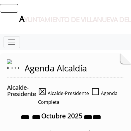
A
YUNTAMIENTO DE VILLANUEVA DEL
Agenda Alcaldía
Alcalde-
☒
☐
Presidente
Alcalde-Presidente
Agenda
Completa
Octubre
2025