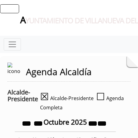
A
YUNTAMIENTO DE VILLANUEVA DEL
Agenda Alcaldía
Alcalde-
☒
☐
Presidente
Alcalde-Presidente
Agenda
Completa
Octubre
2025