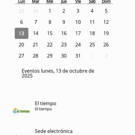
Lun
Mar
Mié
Jue
Vie
Sáb
Dom
29
30
1
2
3
4
5
6
7
8
9
10
11
12
13
14
15
16
17
18
19
20
21
22
23
24
25
26
27
28
29
30
31
1
2
Eventos lunes, 13 de octubre de
2025
El tiempo
El tiempo
Sede electrónica