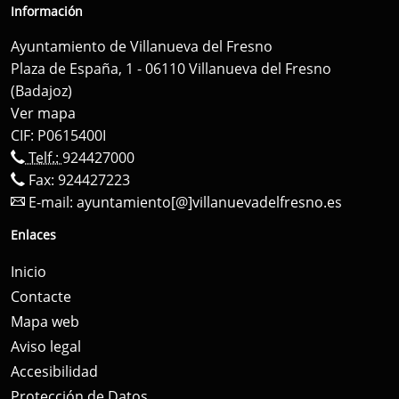
Información
Ayuntamiento de Villanueva del Fresno
Plaza de España, 1 - 06110 Villanueva del Fresno
(Badajoz)
Ver mapa
CIF: P0615400I
Telf.:
924427000
Fax: 924427223
E-mail:
ayuntamiento[@]villanuevadelfresno.es
Enlaces
Inicio
Contacte
Mapa web
Aviso legal
Accesibilidad
Protección de Datos