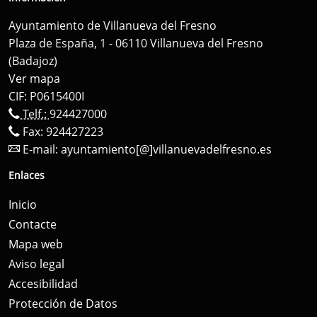
Ayuntamiento de Villanueva del Fresno
Plaza de España, 1 - 06110 Villanueva del Fresno
(Badajoz)
Ver mapa
CIF: P0615400I
Telf.:
924427000
Fax: 924427223
E-mail:
ayuntamiento[@]villanuevadelfresno.es
Enlaces
Inicio
Contacte
Mapa web
Aviso legal
Accesibilidad
Protección de Datos