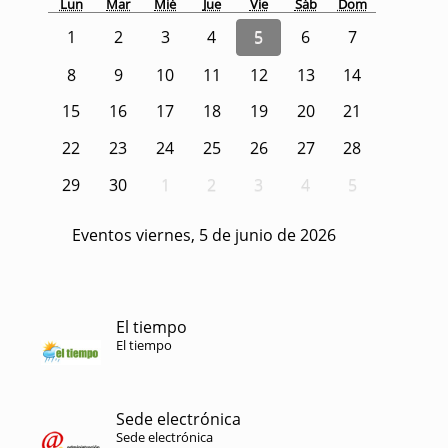
Lun
Mar
Mié
Jue
Vie
Sáb
Dom
1
2
3
4
5
6
7
8
9
10
11
12
13
14
15
16
17
18
19
20
21
22
23
24
25
26
27
28
29
30
1
2
3
4
5
Eventos viernes, 5 de junio de 2026
El tiempo
El tiempo
Sede electrónica
Sede electrónica