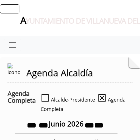
A
YUNTAMIENTO DE VILLANUEVA DEL
Agenda Alcaldía
Agenda
☐
☒
Completa
Alcalde-Presidente
Agenda
Completa
Junio
2026