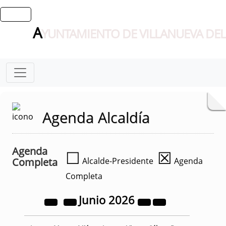
A
YUNTAMIENTO DE VILLANUEVA DEL
Agenda Alcaldía
Agenda
☐
☒
Completa
Alcalde-Presidente
Agenda
Completa
Junio
2026