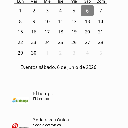
Lun
Mar
Mié
Jue
Vie
Sáb
Dom
1
2
3
4
5
6
7
8
9
10
11
12
13
14
15
16
17
18
19
20
21
22
23
24
25
26
27
28
29
30
1
2
3
4
5
Eventos sábado, 6 de junio de 2026
El tiempo
El tiempo
Sede electrónica
Sede electrónica