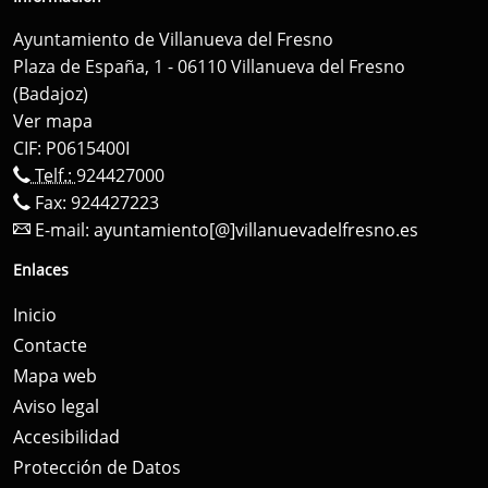
Ayuntamiento de Villanueva del Fresno
Plaza de España, 1 - 06110 Villanueva del Fresno
(Badajoz)
Ver mapa
CIF: P0615400I
Telf.:
924427000
Fax: 924427223
E-mail:
ayuntamiento[@]villanuevadelfresno.es
Enlaces
Inicio
Contacte
Mapa web
Aviso legal
Accesibilidad
Protección de Datos