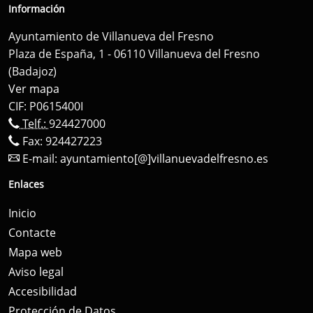
Información
Ayuntamiento de Villanueva del Fresno
Plaza de España, 1 - 06110 Villanueva del Fresno
(Badajoz)
Ver mapa
CIF: P0615400I
Telf.:
924427000
Fax: 924427223
E-mail:
ayuntamiento[@]villanuevadelfresno.es
Enlaces
Inicio
Contacte
Mapa web
Aviso legal
Accesibilidad
Protección de Datos