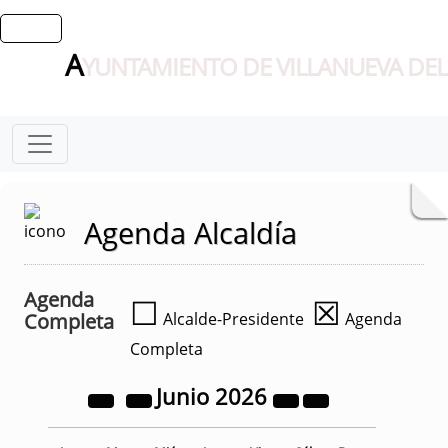
A
YUNTAMIENTO DE VILLANUEVA DEL
Agenda Alcaldía
Agenda
☐
☒
Completa
Alcalde-Presidente
Agenda
Completa
Junio
2026