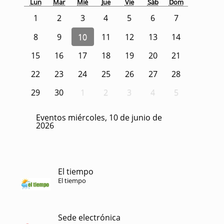
Lun
Mar
Mié
Jue
Vie
Sáb
Dom
1
2
3
4
5
6
7
8
9
10
11
12
13
14
15
16
17
18
19
20
21
22
23
24
25
26
27
28
29
30
1
2
3
4
5
Eventos miércoles, 10 de junio de
2026
El tiempo
El tiempo
Sede electrónica