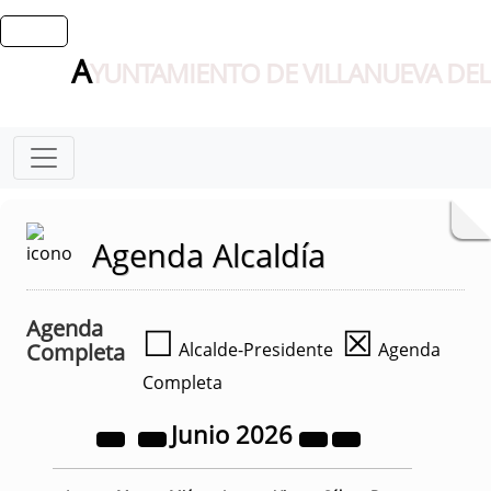
A
YUNTAMIENTO DE VILLANUEVA DEL
Agenda Alcaldía
Agenda
☐
☒
Completa
Alcalde-Presidente
Agenda
Completa
Junio
2026