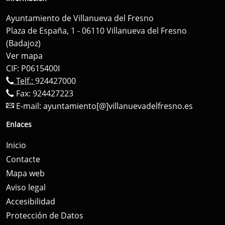
Ayuntamiento de Villanueva del Fresno
Plaza de España, 1 - 06110 Villanueva del Fresno
(Badajoz)
Ver mapa
CIF: P0615400I
Telf.:
924427000
Fax: 924427223
E-mail:
ayuntamiento[@]villanuevadelfresno.es
Enlaces
Inicio
Contacte
Mapa web
Aviso legal
Accesibilidad
Protección de Datos