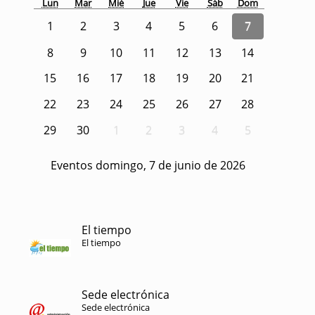
Lun
Mar
Mié
Jue
Vie
Sáb
Dom
1
2
3
4
5
6
7
8
9
10
11
12
13
14
15
16
17
18
19
20
21
22
23
24
25
26
27
28
29
30
1
2
3
4
5
Eventos domingo, 7 de junio de 2026
El tiempo
El tiempo
Sede electrónica
Sede electrónica