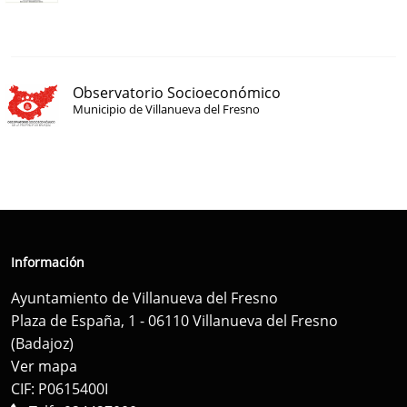
Observatorio Socioeconómico
Municipio de Villanueva del Fresno
Información
Ayuntamiento de Villanueva del Fresno
Plaza de España, 1 - 06110 Villanueva del Fresno
(Badajoz)
Ver mapa
CIF: P0615400I