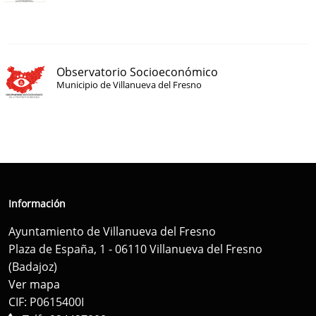
Observatorio Socioeconómico
Municipio de Villanueva del Fresno
Información
Ayuntamiento de Villanueva del Fresno
Plaza de España, 1 - 06110 Villanueva del Fresno
(Badajoz)
Ver mapa
CIF: P0615400I