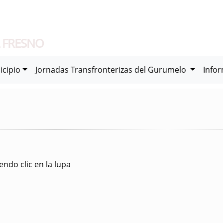
 FRESNO
icipio
Jornadas Transfronterizas del Gurumelo
Info
ndo clic en la lupa