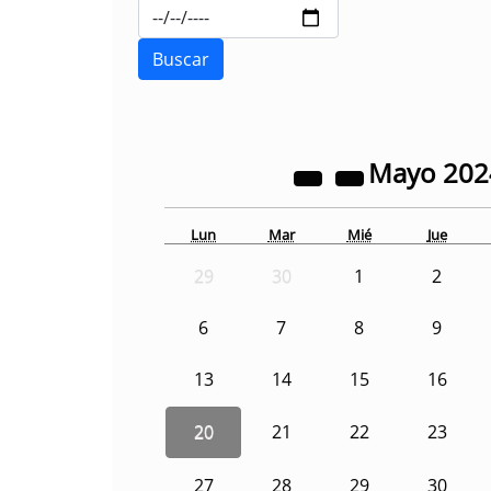
Mayo
20
Lun
Mar
Mié
Jue
29
30
1
2
6
7
8
9
13
14
15
16
20
21
22
23
27
28
29
30