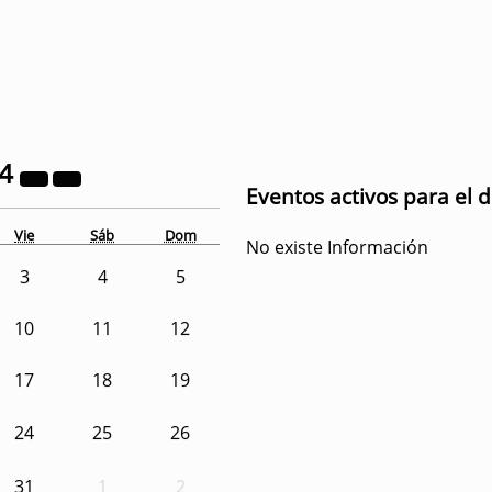
24
Eventos activos para el 
Vie
Sáb
Dom
No existe Información
3
4
5
10
11
12
17
18
19
24
25
26
31
1
2