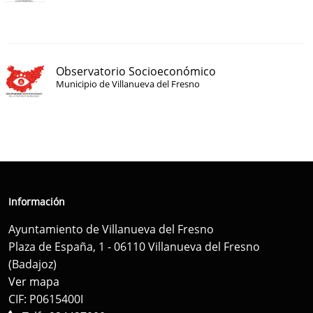
Observatorio Socioeconómico
Municipio de Villanueva del Fresno
Información
Ayuntamiento de Villanueva del Fresno
Plaza de España, 1 - 06110 Villanueva del Fresno
(Badajoz)
Ver mapa
CIF: P0615400I