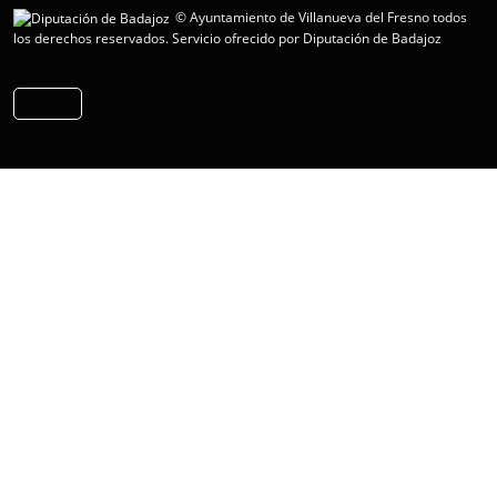
© Ayuntamiento de Villanueva del Fresno todos
los derechos reservados.
Servicio ofrecido por Diputación de Badajoz