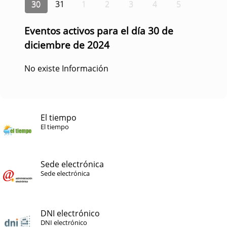
30
31
1
2
3
4
5
Eventos activos para el día 30 de
diciembre de 2024
No existe Información
El tiempo
El tiempo
Sede electrónica
Sede electrónica
DNI electrónico
DNI electrónico