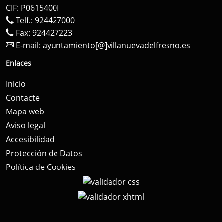
CIF: P0615400I
Telf.:
924427000
Fax: 924427223
E-mail:
ayuntamiento[@]villanuevadelfresno.es
Enlaces
Inicio
Contacte
Mapa web
Aviso legal
Accesibilidad
Protección de Datos
Política de Cookies