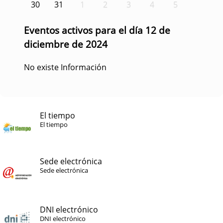
30
31
1
2
3
4
5
Eventos activos para el día 12 de
diciembre de 2024
No existe Información
El tiempo
El tiempo
Sede electrónica
Sede electrónica
DNI electrónico
DNI electrónico