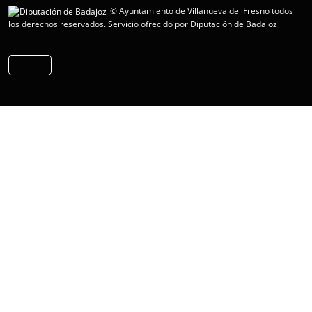
© Ayuntamiento de Villanueva del Fresno todos
los derechos reservados.
Servicio ofrecido por Diputación de Badajoz