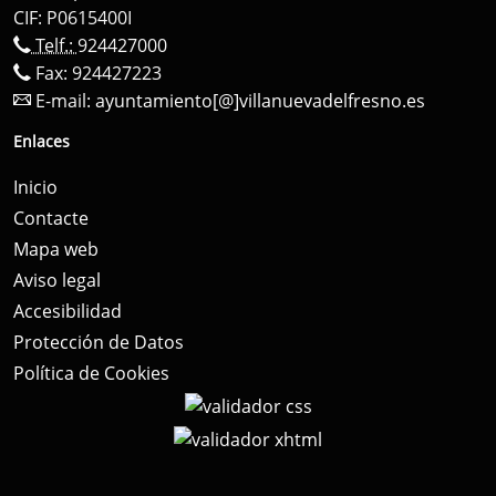
CIF: P0615400I
Telf.:
924427000
Fax: 924427223
E-mail:
ayuntamiento[@]villanuevadelfresno.es
Enlaces
Inicio
Contacte
Mapa web
Aviso legal
Accesibilidad
Protección de Datos
Política de Cookies