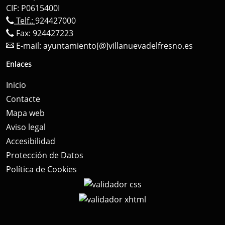
CIF: P0615400I
Telf.:
924427000
Fax: 924427223
E-mail:
ayuntamiento[@]villanuevadelfresno.es
Enlaces
Inicio
Contacte
Mapa web
Aviso legal
Accesibilidad
Protección de Datos
Política de Cookies