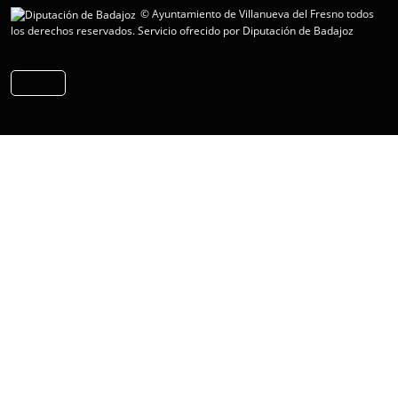
© Ayuntamiento de Villanueva del Fresno todos
los derechos reservados.
Servicio ofrecido por Diputación de Badajoz