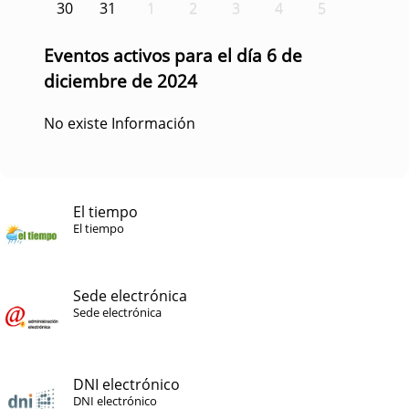
30
31
1
2
3
4
5
Eventos activos para el día 6 de
diciembre de 2024
No existe Información
El tiempo
El tiempo
Sede electrónica
Sede electrónica
DNI electrónico
DNI electrónico