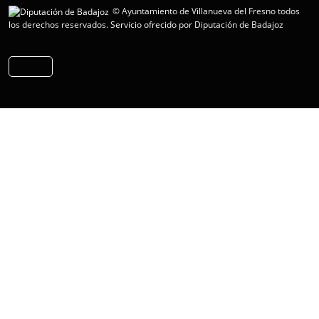
© Ayuntamiento de Villanueva del Fresno todos
los derechos reservados.
Servicio ofrecido por Diputación de Badajoz