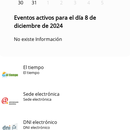
30
31
1
2
3
4
5
Eventos activos para el día 8 de
diciembre de 2024
No existe Información
El tiempo
El tiempo
Sede electrónica
Sede electrónica
DNI electrónico
DNI electrónico