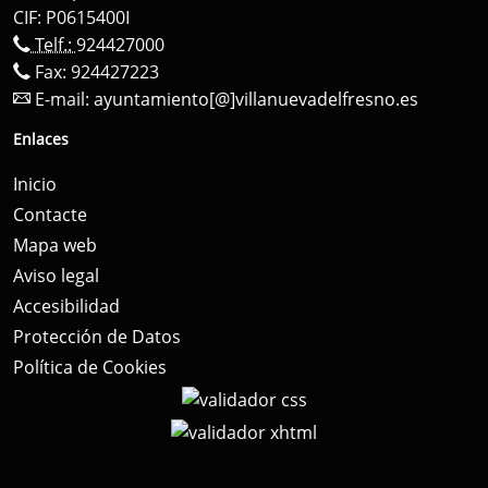
CIF: P0615400I
Telf.:
924427000
Fax: 924427223
E-mail:
ayuntamiento[@]villanuevadelfresno.es
Enlaces
Inicio
Contacte
Mapa web
Aviso legal
Accesibilidad
Protección de Datos
Política de Cookies