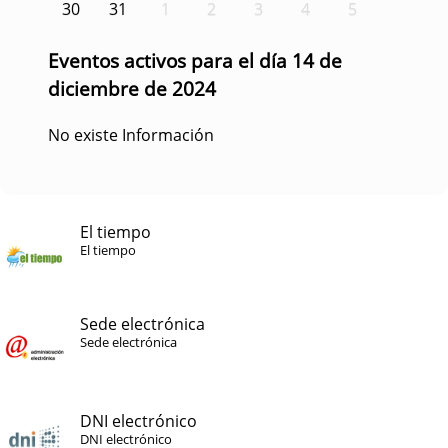
30
31
1
2
3
4
5
Eventos activos para el día 14 de
diciembre de 2024
No existe Información
El tiempo
El tiempo
Sede electrónica
Sede electrónica
DNI electrónico
DNI electrónico