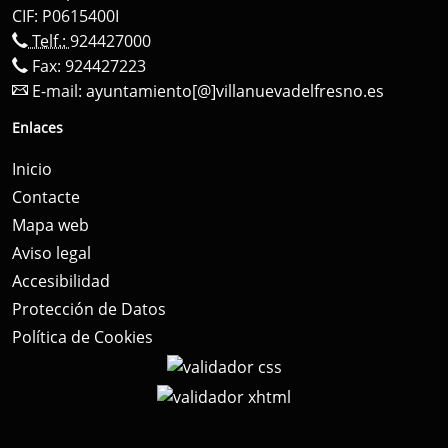
CIF: P0615400I
Telf.:
924427000
Fax: 924427223
E-mail:
ayuntamiento[@]villanuevadelfresno.es
Enlaces
Inicio
Contacte
Mapa web
Aviso legal
Accesibilidad
Protección de Datos
Política de Cookies