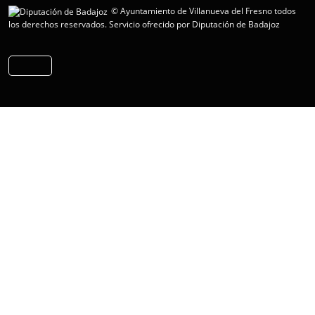
© Ayuntamiento de Villanueva del Fresno todos
los derechos reservados.
Servicio ofrecido por Diputación de Badajoz