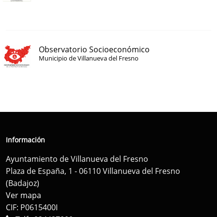
Observatorio Socioeconómico
Municipio de Villanueva del Fresno
Información
Ayuntamiento de Villanueva del Fresno
Plaza de España, 1 - 06110 Villanueva del Fresno
(Badajoz)
Ver mapa
CIF: P0615400I