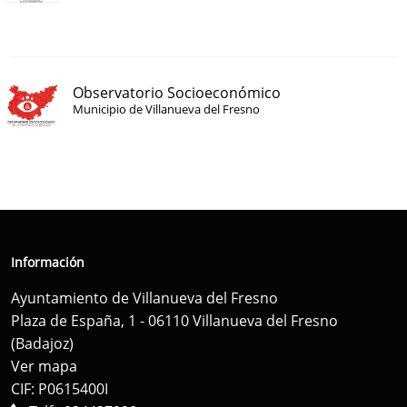
Observatorio Socioeconómico
Municipio de Villanueva del Fresno
Información
Ayuntamiento de Villanueva del Fresno
Plaza de España, 1 - 06110 Villanueva del Fresno
(Badajoz)
Ver mapa
CIF: P0615400I