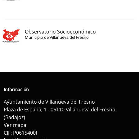
Observatorio Socioeconómico
Municipio de Villanueva del Fresno
Información
Ayuntamiento de Villanueva del Fresno
Plaza de España, 1 - 06110 Villanueva del Fresno
(Badajoz)
Ver mapa
CIF: P0615400I