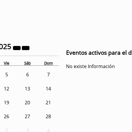
025
Eventos activos para el 
Vie
Sáb
Dom
No existe Información
5
6
7
12
13
14
19
20
21
26
27
28
2
3
4