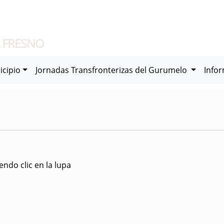
 FRESNO
icipio
Jornadas Transfronterizas del Gurumelo
Info
ndo clic en la lupa