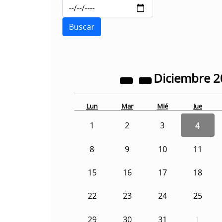
Diciembre
2
Lun
Mar
Mié
Jue
1
2
3
4
8
9
10
11
15
16
17
18
22
23
24
25
29
30
31
1