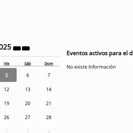
025
Eventos activos para el 
Vie
Sáb
Dom
No existe Información
5
6
7
12
13
14
19
20
21
26
27
28
2
3
4