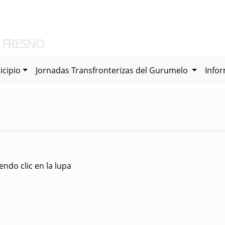
 FRESNO
icipio
Jornadas Transfronterizas del Gurumelo
Info
ndo clic en la lupa