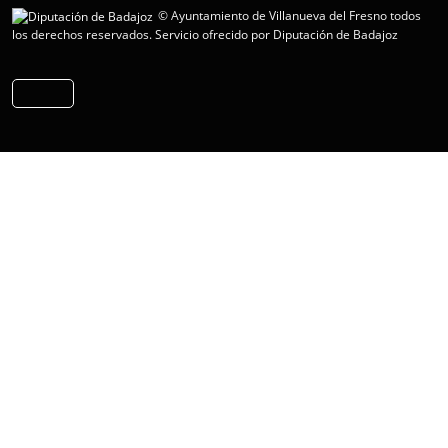
© Ayuntamiento de Villanueva del Fresno todos
los derechos reservados.
Servicio ofrecido por Diputación de Badajoz