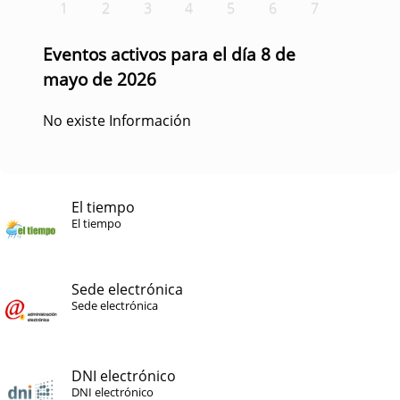
1
2
3
4
5
6
7
Eventos activos para el día 8 de
mayo de 2026
No existe Información
El tiempo
El tiempo
Sede electrónica
Sede electrónica
DNI electrónico
DNI electrónico