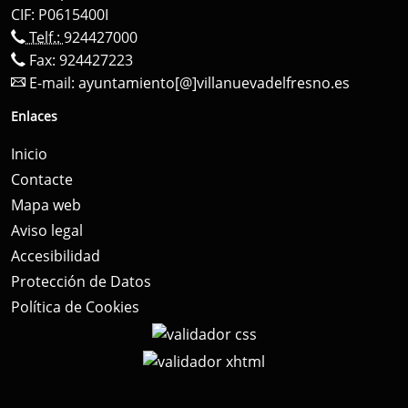
CIF: P0615400I
Telf.:
924427000
Fax: 924427223
E-mail:
ayuntamiento[@]villanuevadelfresno.es
Enlaces
Inicio
Contacte
Mapa web
Aviso legal
Accesibilidad
Protección de Datos
Política de Cookies