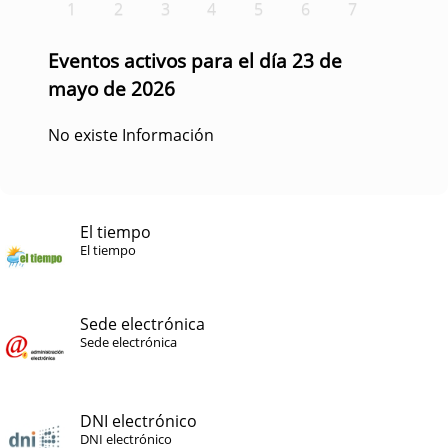
1
2
3
4
5
6
7
Eventos activos para el día 23 de
mayo de 2026
No existe Información
El tiempo
El tiempo
Sede electrónica
Sede electrónica
DNI electrónico
DNI electrónico