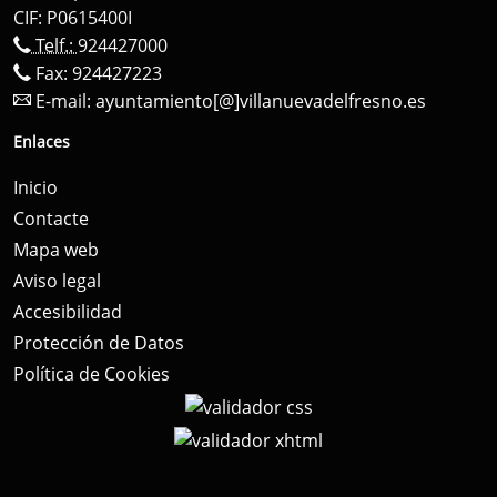
CIF: P0615400I
Telf.:
924427000
Fax: 924427223
E-mail:
ayuntamiento[@]villanuevadelfresno.es
Enlaces
Inicio
Contacte
Mapa web
Aviso legal
Accesibilidad
Protección de Datos
Política de Cookies