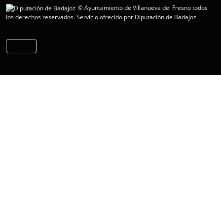
© Ayuntamiento de Villanueva del Fresno todos
los derechos reservados.
Servicio ofrecido por Diputación de Badajoz