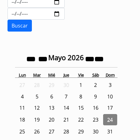
Mayo
2026
Lun
Mar
Mié
Jue
Vie
Sáb
Dom
27
28
29
30
1
2
3
4
5
6
7
8
9
10
11
12
13
14
15
16
17
18
19
20
21
22
23
24
25
26
27
28
29
30
31