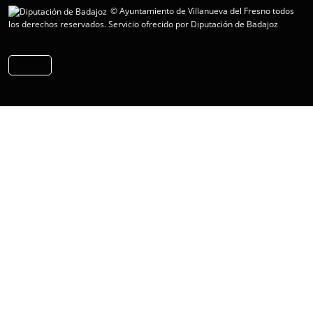
© Ayuntamiento de Villanueva del Fresno todos
los derechos reservados.
Servicio ofrecido por Diputación de Badajoz