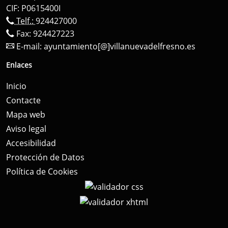
CIF: P0615400I
Telf.:
924427000
Fax: 924427223
E-mail:
ayuntamiento[@]villanuevadelfresno.es
Enlaces
Inicio
Contacte
Mapa web
Aviso legal
Accesibilidad
Protección de Datos
Política de Cookies