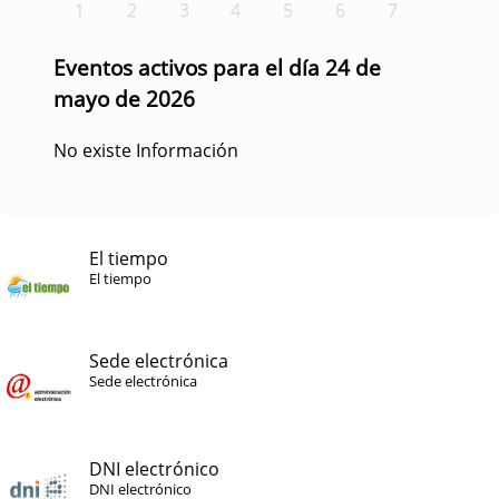
1
2
3
4
5
6
7
Eventos activos para el día 24 de
mayo de 2026
No existe Información
El tiempo
El tiempo
Sede electrónica
Sede electrónica
DNI electrónico
DNI electrónico