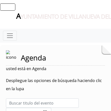
A
YUNTAMIENTO DE VILLANUEVA DEL
Agenda
usted está en Agenda
Despliegue las opciones de búsqueda haciendo clic
en la lupa