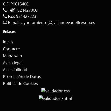
CIF: P0615400I
Telf.:
924427000
Fax: 924427223
E-mail:
ayuntamiento[@]villanuevadelfresno.es
Enlaces
Inicio
Contacte
Mapa web
Aviso legal
Accesibilidad
Protección de Datos
Política de Cookies