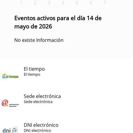
1
2
3
4
5
6
7
Eventos activos para el día 14 de
mayo de 2026
No existe Información
El tiempo
El tiempo
Sede electrónica
Sede electrónica
DNI electrónico
DNI electrónico